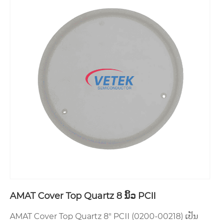
AMAT Cover Top Quartz 8 ນິ້ວ PCII
AMAT Cover Top Quartz 8" PCII (0200-00218) ເປັນ