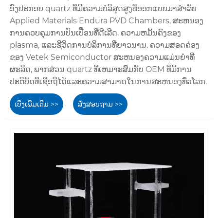
ອົງປະກອບ quartz ທີ່ມີຄວາມບໍລິສຸດສູງທີ່ອອກແບບມາສໍາລັບ
Applied Materials Endura PVD Chambers, ສະຫນອງ
ການຄວບຄຸມການປົນເປື້ອນທີ່ດີເລີດ, ຄວາມຫມັ້ນຄົງຂອງ
plasma, ແລະຊີວິດການບໍລິການທີ່ຍາວນານ. ຄວາມສອດຄ່ອງ
ຂອງ Vetek Semiconductor ສະຫນອງຄວາມແມ່ນຍໍາທີ່
ຜະລິດ, ພາກສ່ວນ quartz ທີ່ເຫມາະສົມກັບ OEM ທີ່ມີການ
ປະຕິບັດທີ່ເຊື່ອຖືໄດ້ແລະຄວາມສາມາດໃນການສະຫນອງທົ່ວໂລກ.
ເບິ່ງເພີ່ມເຕີມ >>
ສົ່ງສອບຖາມ >>