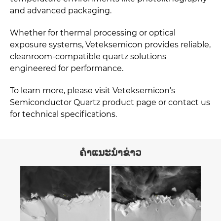
and advanced packaging.
Whether for thermal processing or optical
exposure systems, Veteksemicon provides reliable,
cleanroom-compatible quartz solutions
engineered for performance.
To learn more, please visit Veteksemicon’s
Semiconductor Quartz product page or contact us
for technical specifications.
ຄໍາແນະນໍາຂ່າວ
ເປັນຫຍັງ CVD TaC ຈຶ່ງເຄືອບ “ເຄື່ອງຫຸ້ມເກາະທີ່
ມີອຸນຫະພູມສູງ” ໃນເຊມິຄອນດັກເຕີລຸ້ນທີສາມ