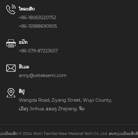
ໂທລະສັບ
+86-18069220752
+86-15988690905
ແຟັກ
+86-579-87223657
ອີເມລ
anny@veteksemi.com
ທີ່ຢູ່
Wangda Road, Ziyang Street, Wuyi County,
ເມືອງ Jinhua, ແຂວງ Zhejiang, ຈີນ
ວນລິຂະສິດ © 2024 WuYi TianYao New Material Tech.Co.,Ltd. ສະຫງວນລິຂະສິດທັ