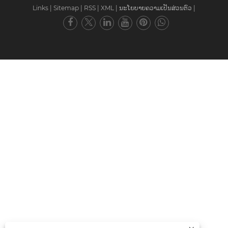
Links
|
Sitemap
|
RSS
|
XML
|
ນະໂຍບາຍຄວາມເປັນສ່ວນຕົວ
|