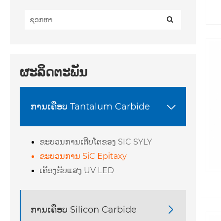
ຜະລິດຕະພັນ
ການເຄືອບ Tantalum Carbide

ຂະບວນການເຕີບໂຕຂອງ SIC SYLY
ຂະບວນການ SiC Epitaxy
ເຄື່ອງຮັບແສງ UV LED
ການເຄືອບ Silicon Carbide
