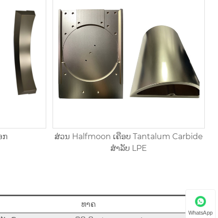
ອກ
ສ່ວນ Halfmoon ເຄືອບ Tantalum Carbide
ສໍາລັບ LPE
ທາຄ
WhatsApp