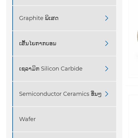
Graphite ພິເສດ

ເສັ້ນໄຍກາກບອນ

ເຊລາມິກ Silicon Carbide

Semiconductor Ceramics ອື່ນໆ

Wafer