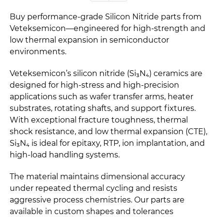
Buy performance-grade Silicon Nitride parts from
Veteksemicon—engineered for high-strength and
low thermal expansion in semiconductor
environments.
Veteksemicon’s silicon nitride (Si₃N₄) ceramics are
designed for high-stress and high-precision
applications such as wafer transfer arms, heater
substrates, rotating shafts, and support fixtures.
With exceptional fracture toughness, thermal
shock resistance, and low thermal expansion (CTE),
Si₃N₄ is ideal for epitaxy, RTP, ion implantation, and
high-load handling systems.
The material maintains dimensional accuracy
under repeated thermal cycling and resists
aggressive process chemistries. Our parts are
available in custom shapes and tolerances