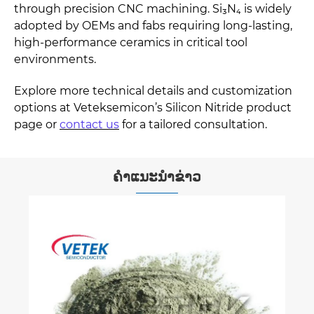
through precision CNC machining. Si₃N₄ is widely
adopted by OEMs and fabs requiring long-lasting,
high-performance ceramics in critical tool
environments.
Explore more technical details and customization
options at Veteksemicon’s Silicon Nitride product
page or
contact us
for a tailored consultation.
ຄໍາແນະນໍາຂ່າວ