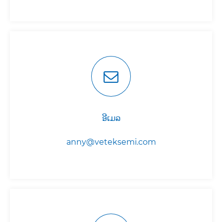
ອີເມລ
anny@veteksemi.com