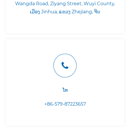
Wangda Road, Ziyang Street, Wuyi County,
ເມືອງ Jinhua, ແຂວງ Zhejiang, ຈີນ
ໂທ
+86-579-87223657