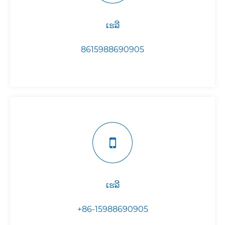
ເຮລີ
8615988690905
ເຮລີ
+86-15988690905