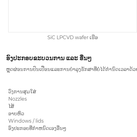
SiC LPCVD wafer ເຮືອ
ອົງປະກອບຂະບວນການ ແລະ ອື່ນໆ
ຫຼຸດຜ່ອນການປົນເປື້ອນແລະການບໍາລຸງຮັກສາທີ່ບໍ່ໄດ້ກໍານົດເວລາດ
ວົງການສຸມໃສ່
Nozzles
ໄສ້
ອາບຫົວ
Windows / lids
ອົງປະກອບທີ່ກໍາຫນົດເອງອື່ນໆ