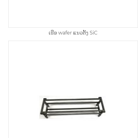
ເຮືອ wafer ແນວຕັ້ງ SiC