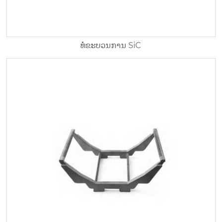
ທໍ່ຂະບວນການ SiC