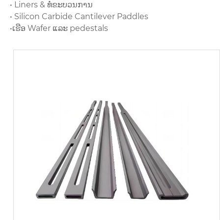
• Liners & ທໍ່ຂະບວນການ
• Silicon Carbide Cantilever Paddles
•ເຮືອ Wafer ແລະ pedestals