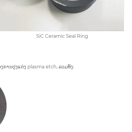
SiC Ceramic Seal Ring
ຂອງການປຸງແຕ່ງ plasma etch, ລວມທັງ: