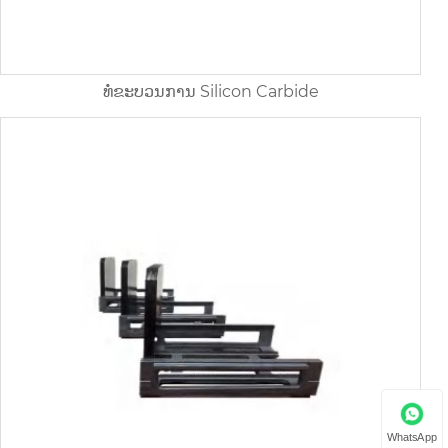
ທໍ່ຂະບວນການ Silicon Carbide
WhatsApp