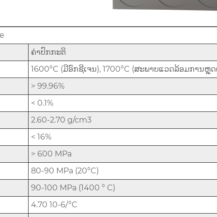
de
ຄ່າປົກກະຕິ
1600°C (ມີອົກຊີເຈນ), 1700°C (ສະພາບແວດລ້ອມການຫຼຸດ
> 99.96%
< 0.1%
2.60-2.70 g/cm3
< 16%
> 600 MPa
80-90 MPa (20°C)
90-100 MPa (1400 ° C)
4.70 10-6/°C