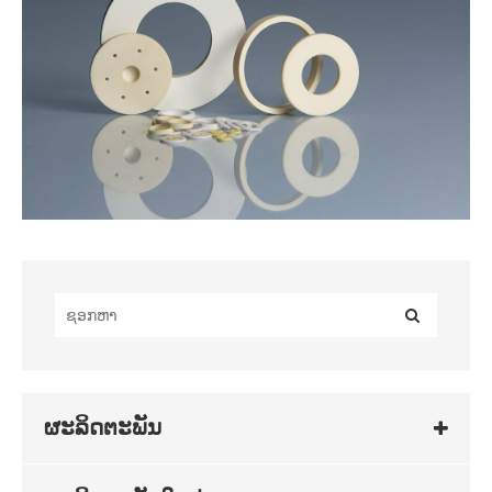
ຜະລິດຕະພັນ